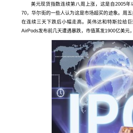
美元现货指数连续第八周上涨，这是自2005
70，华尔街的一些人认为这是市场超买的迹象。周五
在连续三天下跌后小幅走高。英伟达和特斯拉给巨型股
AirPods发布前几天遭遇暴跌，市值蒸发1900亿美