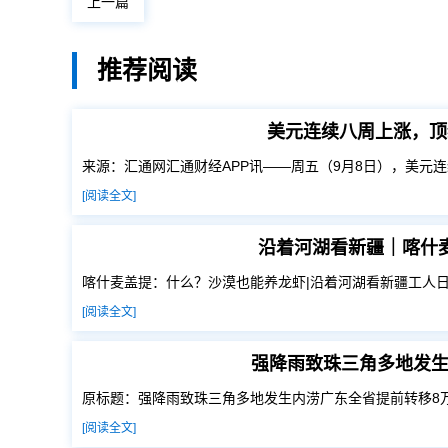
上一篇
推荐阅读
美元连续八周上涨，顶
来源：汇通网汇通财经APP讯——周五（9月8日），美元
[阅读全文]
沿着河湖看新疆｜喀什
喀什麦盖提：什么？沙漠也能养龙虾|沿着河湖看新疆工人日
[阅读全文]
强降雨致珠三角多地发生
原标题：强降雨致珠三角多地发生内涝广东全省提前转移8
[阅读全文]