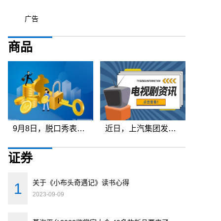
广告
商品
9月8日，脱口秀表演界又一次迎来了“大地震”。知名脱口秀女演员李波，
近日，上汽集团发布了2023年8月的产销快报。数据显示，该集团在8月份的
证券
关于《小布头奇遇记》读书心得
2023-09-09