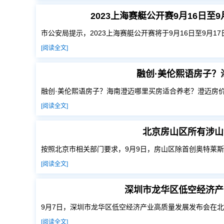
2023上海赛艇公开赛9月16日
市公安局提示，2023上海赛艇公开赛将于9月16日至9月1
[阅读全文]
融创·美伦熙语房子？
融创·美伦熙语房子？海南澄迈哪里买房适合养老？澄迈房
[阅读全文]
北京房山区所有涉山
按照北京市相关部门要求，9月9日，房山区除首创奥特莱
[阅读全文]
深圳市龙华区低空经济产
9月7日，深圳市龙华区低空经济产业高质量发展发布会在
[阅读全文]