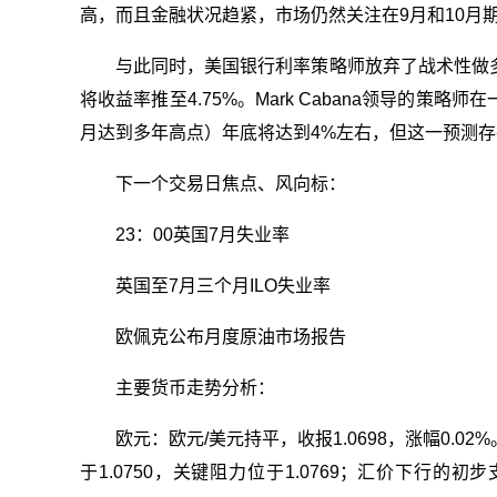
高，而且金融状况趋紧，市场仍然关注在9月和10月
与此同时，美国银行利率策略师放弃了战术性做
将收益率推至4.75%。Mark Cabana领导的策
月达到多年高点）年底将达到4%左右，但这一预测
下一个交易日焦点、风向标：
23：00英国7月失业率
英国至7月三个月ILO失业率
欧佩克公布月度原油市场报告
主要货币走势分析：
欧元：欧元/美元持平，收报1.0698，涨幅0.0
于1.0750，关键阻力位于1.0769；汇价下行的初步