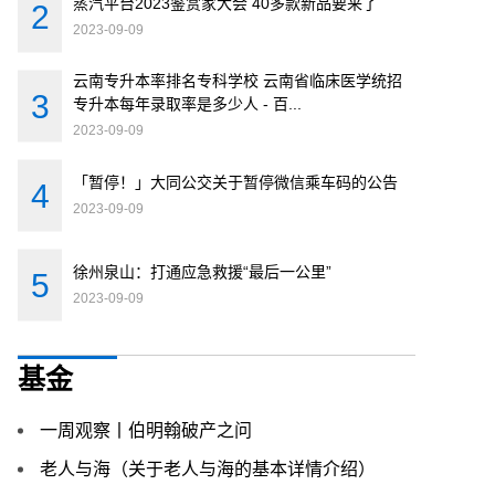
蒸汽平台2023鉴赏家大会 40多款新品要来了
2023-09-09
云南专升本率排名专科学校 云南省临床医学统招
专升本每年录取率是多少人 - 百...
2023-09-09
「暂停！」大同公交关于暂停微信乘车码的公告
2023-09-09
徐州泉山：打通应急救援“最后一公里”
2023-09-09
基金
一周观察丨伯明翰破产之问
老人与海（关于老人与海的基本详情介绍）