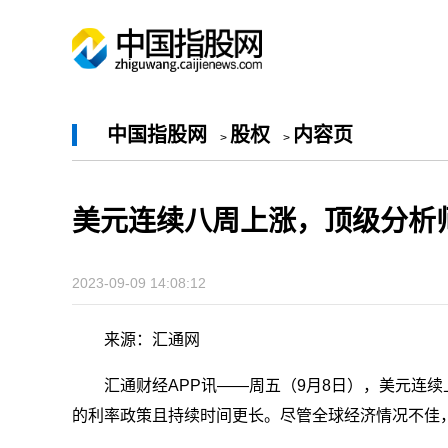
中国指股网
股权
内容页
>
>
美元连续八周上涨，顶级分析
2023-09-09 14:08:12
来源：汇通网
汇通财经APP讯——周五（9月8日），美元连
的利率政策且持续时间更长。尽管全球经济情况不佳