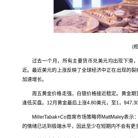
(
过去一个月，所有主要货币兑美元均出现下滑
近。最近美元的上涨反映了全球经济中正在出现的裂
加速增长。
周五黄金价格走强，白银价格接近稳定。黄金期
逢低买盘。12月黄金最后上涨4.80美元，至1，947.3
MillerTabak+Co首席市场策略师MattM
的情绪已达到极端水平，因此至少在短期内不会有更