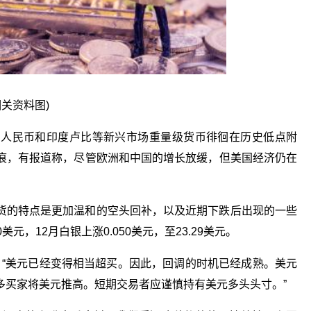
相关资料图)
，人民币和印度卢比等新兴市场重量级货币徘徊在历史低点附
痕，有报道称，尽管欧洲和中国的增长放缓，但美国经济仍在
货的特点是更加温和的空头回补，以及近期下跌后出现的一些
0美元，12月白银上涨0.050美元，至23.29美元。
aley表示：“美元已经变得相当超买。因此，回调的时机已经成熟。美元
多买家将美元推高。短期交易者应谨慎持有美元多头头寸。”