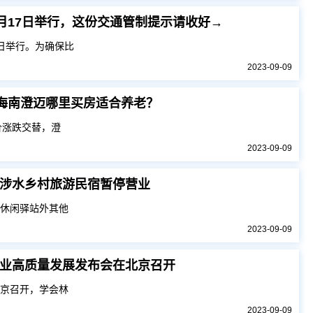
至9月17日举行，这份交通管制提示请收好→
7日举行。为确保比
2023-09-09
海南澄迈哪里买房适合养老？
价涨跌交替，澄
2023-09-09
涉水乡村旅游民宿暂停营业
斯休闲驿站外其他
2023-09-09
业高质量发展发布会在北京召开
北京召开，学会林
2023-09-09