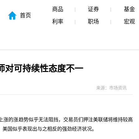
商品
证券
基金
首页
利率
职场
宏观
师对可持续性态度不一
来源：市场资讯
续上涨的涨趋势似乎无法阻挡，交易员们押注美联储将维持较高
，美国似乎表现出与之相反的强劲经济状况。