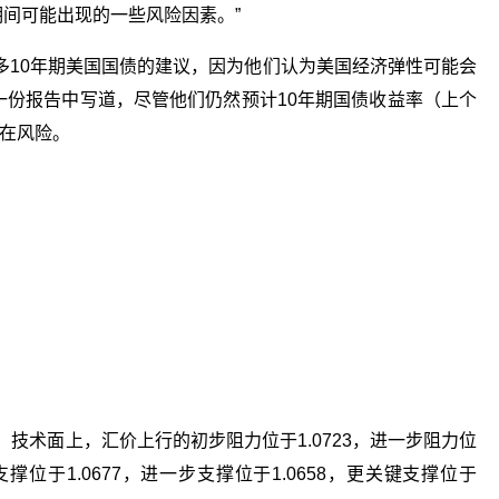
期间可能出现的一些风险因素。”
多10年期美国国债的建议，因为他们认为美国经济弹性可能会
略师在一份报告中写道，尽管他们仍然预计10年期国债收益率（上个
存在风险。
2%。技术面上，汇价上行的初步阻力位于1.0723，进一步阻力位
支撑位于1.0677，进一步支撑位于1.0658，更关键支撑位于