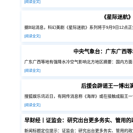
[阅读全文]
《星际迷航》
据B站消息，科幻美剧《星际迷航》系列将于9月9日12点正
[阅读全文]
中央气象台：广东广西等
广东广西等地有强降水冷空气影响北方地区摘要：国内方面
[阅读全文]
后援会辟谣王一博出演
搜狐娱乐讯近日，有网传消息称《海岸》或在接触成毅王一
[阅读全文]
新闻标题定位提示：证监会：研究出台更多务实、管用的政