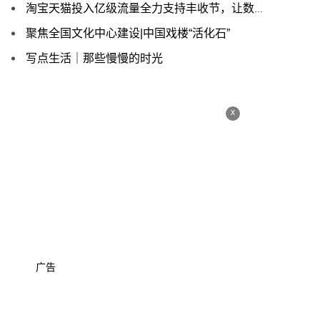
淘宝天猫投入亿级流量全力支持丰收节，让数字技术深入田间地头
聚焦全国文化中心建设|中国戏楼“活化石”
写点生活｜那些慢慢的时光
x
广告