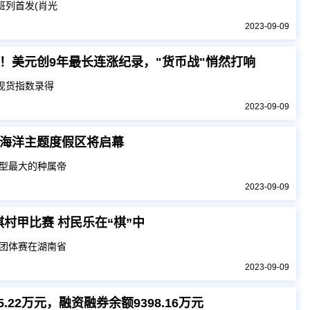
班列首发(肖光
2023-09-09
！美元创9年最长连涨纪录，"货币战"悄然打响
现货指数录得
2023-09-09
海洋主题度假区将启幕
型最大的种属帝
2023-09-09
村甲比赛 村民乐在“棋”中
赛团体赛在湖南省
2023-09-09
.22万元，融资融券余额9398.16万元