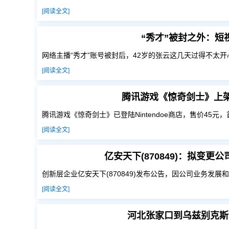
[阅读全文]
“秀才”被封之外：
网络主播“秀才”账号被封后，42岁的张云这几天过得不太
[阅读全文]
腾讯游戏《惊奇剑士》上架 N
腾讯游戏《惊奇剑士》已登陆Nintendoe商店，售价45元
[阅读全文]
亿安天下(870849)：拟变
创新层企业亿安天下(870849)发布公告，因公司业务发展
[阅读全文]
河北张家口到乌兹别克斯