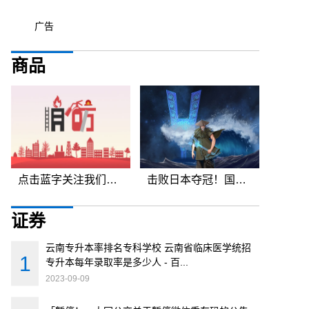
广告
商品
点击蓝字关注我们新乡人才社区作为人才强市的战略工程和红旗区重点建设
击败日本夺冠！国少领队:最大收获是收获信心我们在亚洲谁都不怕,日本,
证券
云南专升本率排名专科学校 云南省临床医学统招
专升本每年录取率是多少人 - 百...
2023-09-09