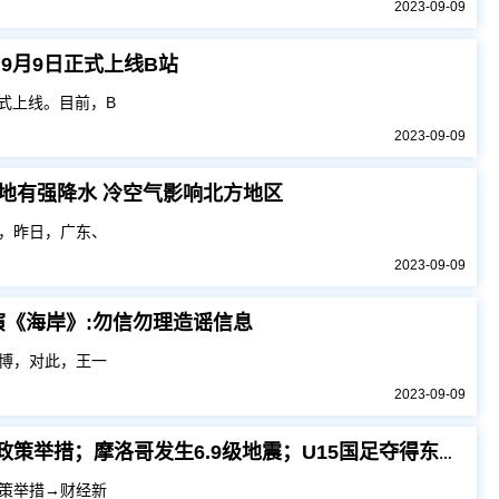
2023-09-09
9月9日正式上线B站
式上线。目前，B
2023-09-09
地有强降水 冷空气影响北方地区
，昨日，广东、
2023-09-09
《海岸》:勿信勿理造谣信息
博，对此，王一
2023-09-09
早财经丨证监会：研究出台更多务实、管用的政策举措；摩洛哥发生6.9级地震；U15国足夺得东亚杯冠军
策举措→财经新