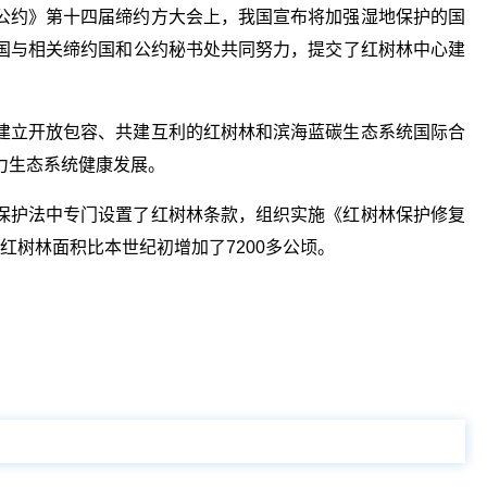
公约》第十四届缔约方大会上，我国宣布将加强湿地保护的国
国与相关缔约国和公约秘书处共同努力，提交了红树林中心建
建立开放包容、共建互利的红树林和滨海蓝碳生态系统国际合
力生态系统健康发展。
保护法中专门设置了红树林条款，组织实施《红树林保护修复
国红树林面积比本世纪初增加了7200多公顷。
关键词：