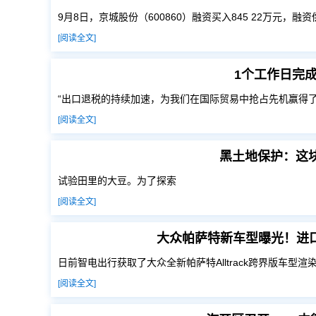
9月8日，京城股份（600860）融资买入845 22万元，融资偿
[阅读全文]
1个工作日完
“出口退税的持续加速，为我们在国际贸易中抢占先机赢得了
[阅读全文]
黑土地保护：这块
试验田里的大豆。为了探索
[阅读全文]
大众帕萨特新车型曝光！进
日前智电出行获取了大众全新帕萨特Alltrack跨界版车型
[阅读全文]