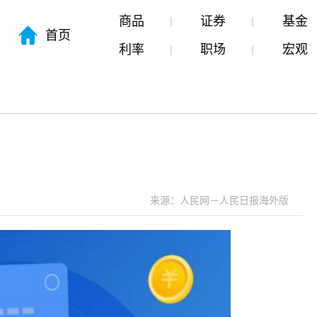
商品
证券
基金
首页
利率
职场
宏观
来源：人民网－人民日报海外版